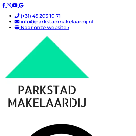
(+31) 45 203 10 71
info@parkstadmakelaardij.nl
Naar onze website ›