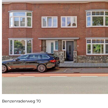
Benzenraderweg 70