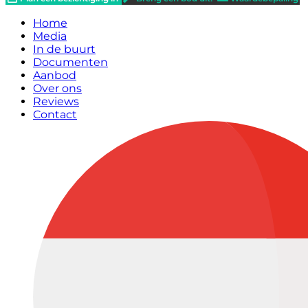
Home
Media
In de buurt
Documenten
Aanbod
Over ons
Reviews
Contact