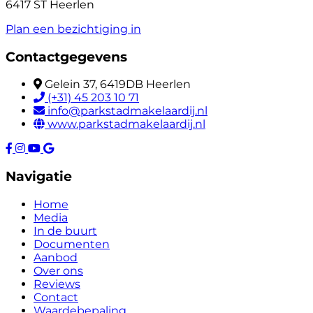
6417 ST Heerlen
Plan een bezichtiging in
Contactgegevens
Gelein 37, 6419DB Heerlen
(+31) 45 203 10 71
info@parkstadmakelaardij.nl
www.parkstadmakelaardij.nl
Navigatie
Home
Media
In de buurt
Documenten
Aanbod
Over ons
Reviews
Contact
Waardebepaling