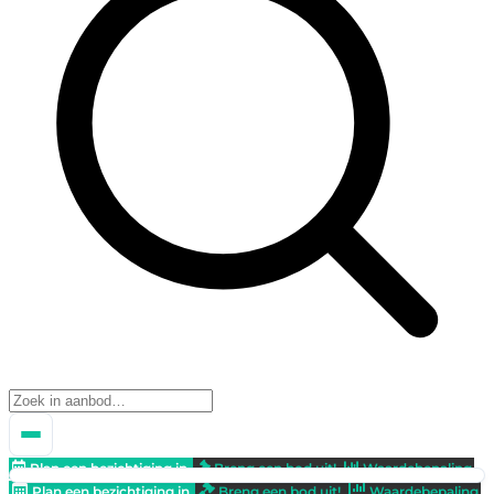
Plan een bezichtiging in
Breng een bod uit!
Waardebepaling
Plan een bezichtiging in
Breng een bod uit!
Waardebepaling