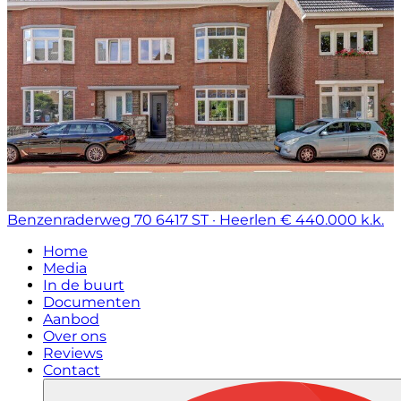
Benzenraderweg 70
6417 ST · Heerlen
€ 440.000 k.k.
Home
Media
In de buurt
Documenten
Aanbod
Over ons
Reviews
Contact