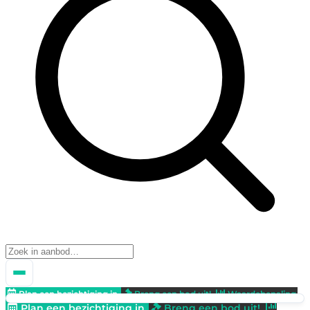
Plan een bezichtiging in
Breng een bod uit!
Waardebepaling
Plan een bezichtiging in
Breng een bod uit!