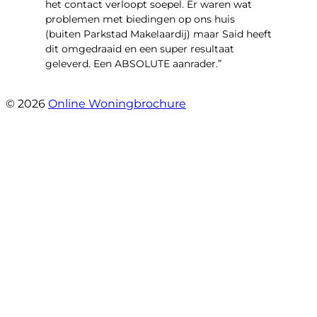
het contact verloopt soepel. Er waren wat
problemen met biedingen op ons huis
(buiten Parkstad Makelaardij) maar Said heeft
dit omgedraaid en een super resultaat
geleverd. Een ABSOLUTE aanrader.”
- Daryl Mink
© 2026
Online Woningbrochure