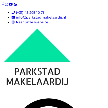
(+31) 45 203 10 71
info@parkstadmakelaardij.nl
Naar onze website ›