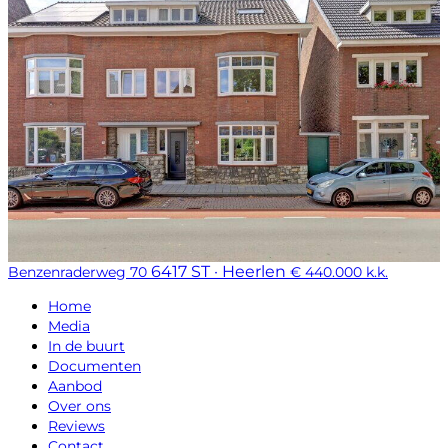
6417 ST · Heerlen
Benzenraderweg 70
€ 440.000 k.k.
Home
Media
In de buurt
Documenten
Aanbod
Over ons
Reviews
Contact