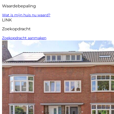
Waardebepaling
Wat is mijn huis nu waard?
LINK
Zoekopdracht
Zoekopdracht aanmaken