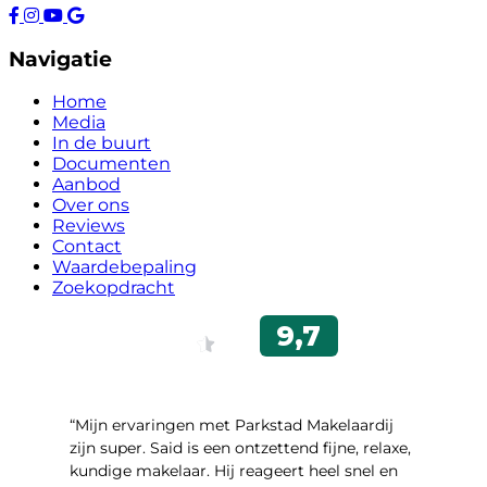
Navigatie
Home
Media
In de buurt
Documenten
Aanbod
Over ons
Reviews
Contact
Waardebepaling
Zoekopdracht
“Mijn ervaringen met Parkstad Makelaardij
zijn super. Said is een ontzettend fijne, relaxe,
kundige makelaar. Hij reageert heel snel en