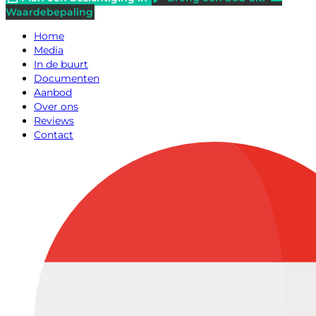
Waardebepaling
Home
Media
In de buurt
Documenten
Aanbod
Over ons
Reviews
Contact