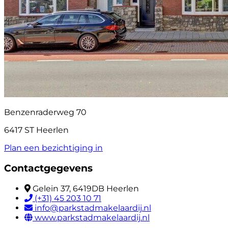
Benzenraderweg 70
6417 ST Heerlen
Plan een bezichtiging in
Contactgegevens
Gelein 37, 6419DB Heerlen
(+31) 45 203 10 71
info@parkstadmakelaardij.nl
www.parkstadmakelaardij.nl