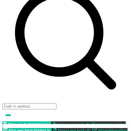
Plan een bezichtiging in
Breng een bod uit!
Waardebepaling
Plan een bezichtiging in
Breng een bod uit!
Waardebepaling