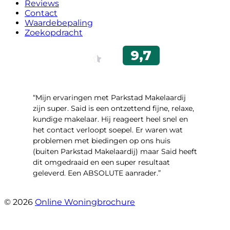
Reviews
Contact
Waardebepaling
Zoekopdracht
“Mijn ervaringen met Parkstad Makelaardij
zijn super. Said is een ontzettend fijne, relaxe,
kundige makelaar. Hij reageert heel snel en
het contact verloopt soepel. Er waren wat
problemen met biedingen op ons huis
(buiten Parkstad Makelaardij) maar Said heeft
dit omgedraaid en een super resultaat
geleverd. Een ABSOLUTE aanrader.”
- Daryl Mink
© 2026
Online Woningbrochure