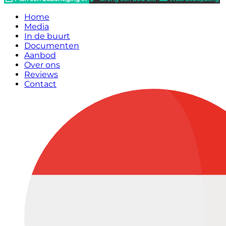
Home
Media
In de buurt
Documenten
Aanbod
Over ons
Reviews
Contact