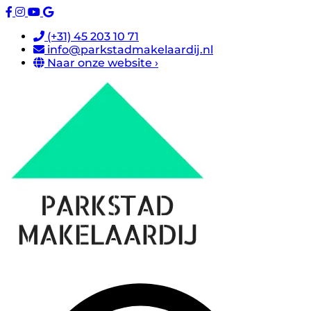
(+31) 45 203 10 71
info@parkstadmakelaardij.nl
Naar onze website ›