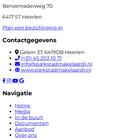
Benzenraderweg 70
6417 ST Heerlen
Plan een bezichtiging in
Contactgegevens
Gelein 37, 6419DB Heerlen
(+31) 45 203 10 71
info@parkstadmakelaardij.nl
www.parkstadmakelaardij.nl
Navigatie
Home
Media
In de buurt
Documenten
Aanbod
Over ons