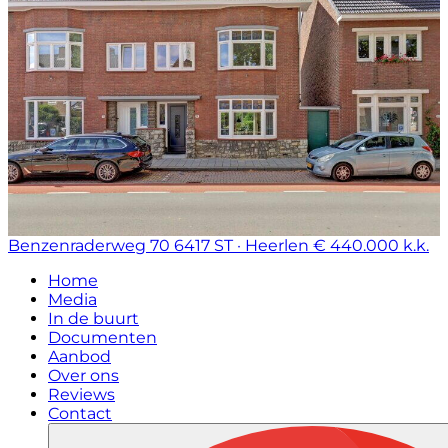
Benzenraderweg 70
6417 ST · Heerlen
€ 440.000 k.k.
Home
Media
In de buurt
Documenten
Aanbod
Over ons
Reviews
Contact