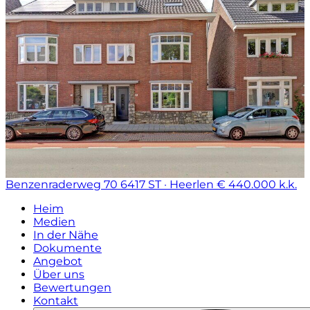
Benzenraderweg 70
6417 ST · Heerlen
€ 440.000 k.k.
Heim
Medien
In der Nähe
Dokumente
Angebot
Über uns
Bewertungen
Kontakt