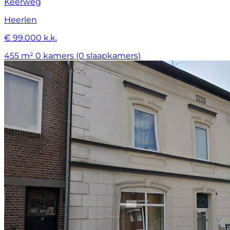
Keerweg
Heerlen
€ 99.000 k.k.
455 m²
0 kamers (0 slaapkamers)