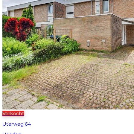
Verkocht
Uterweg 64