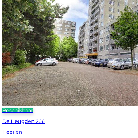
Beschikbaar
De Heugden 266
Heerlen