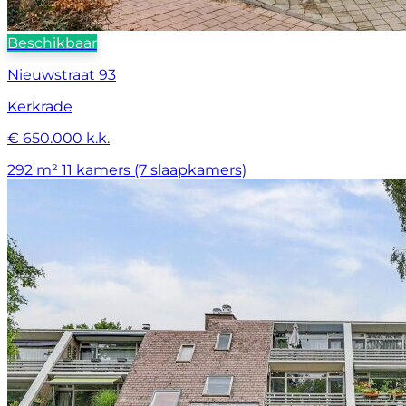
Beschikbaar
Nieuwstraat 93
Kerkrade
€ 650.000 k.k.
292 m²
11 kamers (7 slaapkamers)