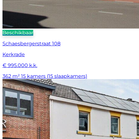
Beschikbaar
Schaesbergerstraat 108
Kerkrade
€ 995.000 k.k.
362 m²
15 kamers (15 slaapkamers)