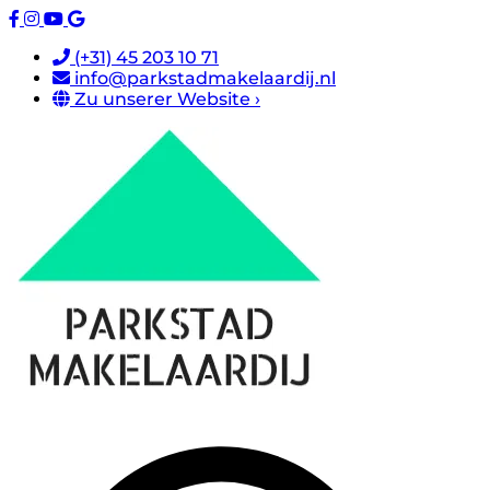
(+31) 45 203 10 71
info@parkstadmakelaardij.nl
Zu unserer Website ›