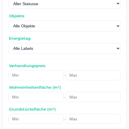
Objekte
Energietag
Verhandlungspreis
–
Wohneinheitenfläche (m²)
–
Grundstücksfläche (m²)
–