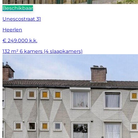
Beschikbaar
Unescostraat 31
Heerlen
€ 249.000 k.k.
132 m²
6 kamers (4 slaapkamers)