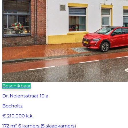
Beschikbaar
Dr. Nolensstraat 10 a
Bocholtz
€ 210.000 k.k.
172 m²
6 kamers (5 slaapkamers)