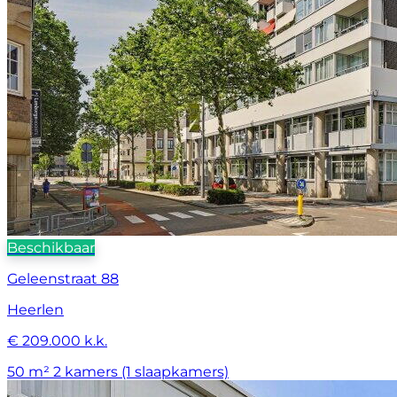
Beschikbaar
Geleenstraat 88
Heerlen
€ 209.000 k.k.
50 m²
2 kamers (1 slaapkamers)