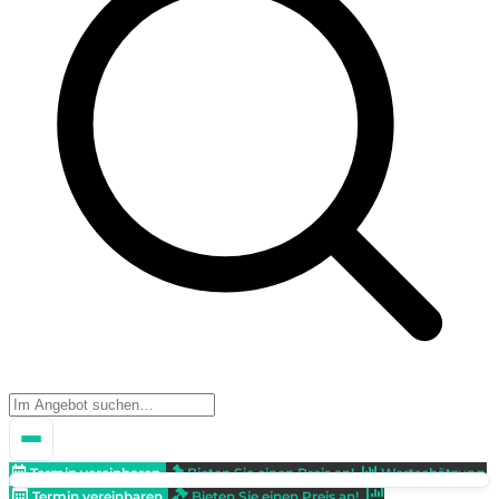
Termin vereinbaren
Bieten Sie einen Preis an!
Wertschätzung
Termin vereinbaren
Bieten Sie einen Preis an!