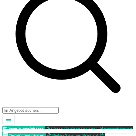
Termin vereinbaren
Bieten Sie einen Preis an!
Wertschätzung
Termin vereinbaren
Bieten Sie einen Preis an!