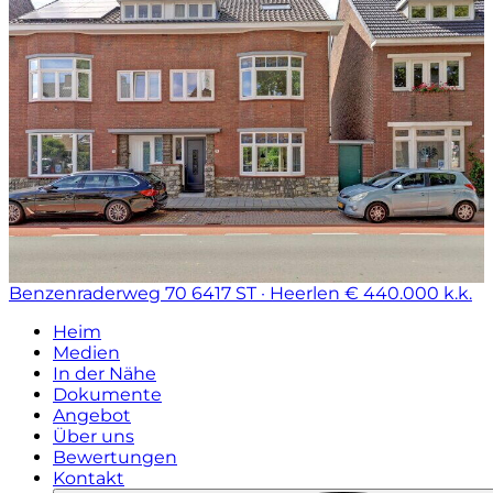
Benzenraderweg 70
6417 ST · Heerlen
€ 440.000 k.k.
Heim
Medien
In der Nähe
Dokumente
Angebot
Über uns
Bewertungen
Kontakt