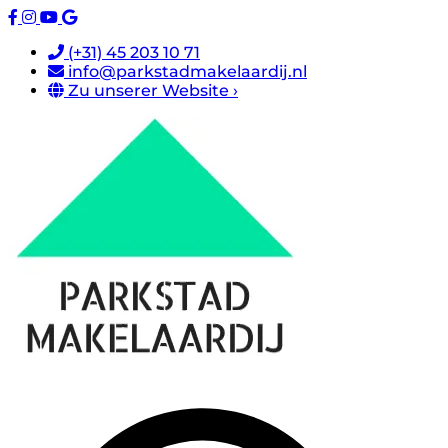
(+31) 45 203 10 71
info@parkstadmakelaardij.nl
Zu unserer Website ›