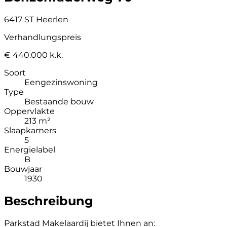
6417 ST Heerlen
Verhandlungspreis
€ 440.000 k.k.
Soort
Eengezinswoning
Type
Bestaande bouw
Oppervlakte
213 m²
Slaapkamers
5
Energielabel
B
Bouwjaar
1930
Beschreibung
Parkstad Makelaardij bietet Ihnen an: