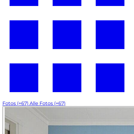
Fotos (+67)
Alle Fotos (+67)