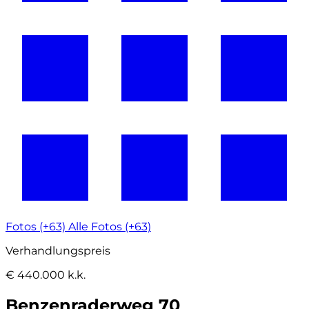
Fotos (+63)
Alle Fotos (+63)
Verhandlungspreis
€ 440.000 k.k.
Benzenraderweg 70