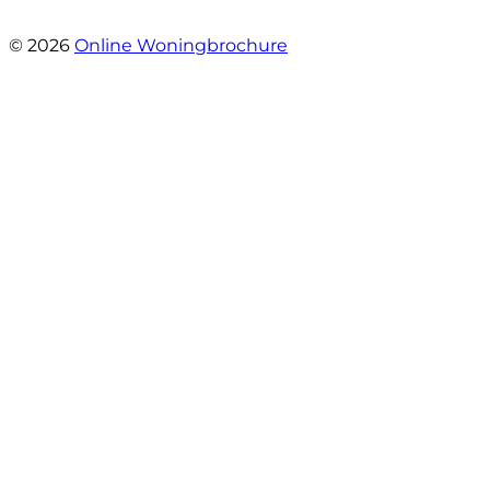
- Daryl Mink
© 2026
Online Woningbrochure