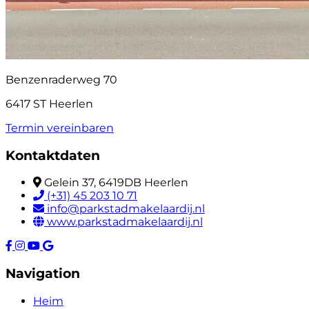
Benzenraderweg 70
6417 ST Heerlen
Termin vereinbaren
Kontaktdaten
Gelein 37, 6419DB Heerlen
(+31) 45 203 10 71
info@parkstadmakelaardij.nl
www.parkstadmakelaardij.nl
Navigation
Heim