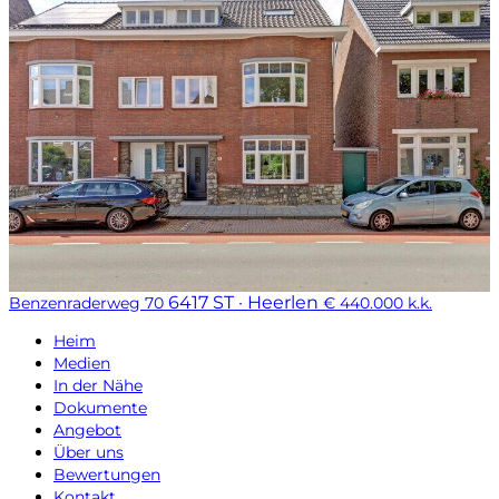
6417 ST · Heerlen
Benzenraderweg 70
€ 440.000 k.k.
Heim
Medien
In der Nähe
Dokumente
Angebot
Über uns
Bewertungen
Kontakt