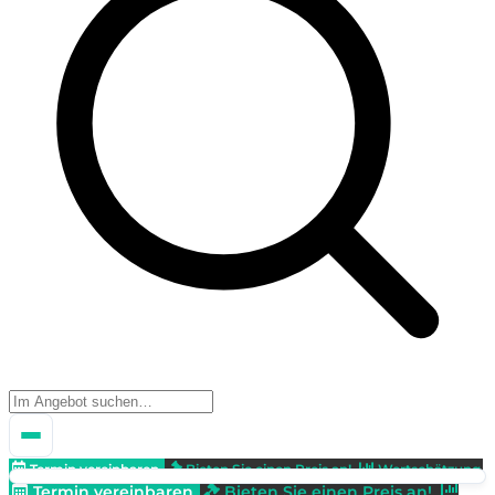
Termin vereinbaren
Bieten Sie einen Preis an!
Wertschätzung
Termin vereinbaren
Bieten Sie einen Preis an!