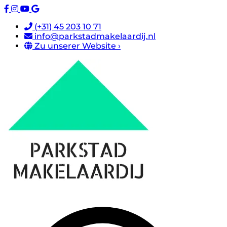
(+31) 45 203 10 71
info@parkstadmakelaardij.nl
Zu unserer Website ›