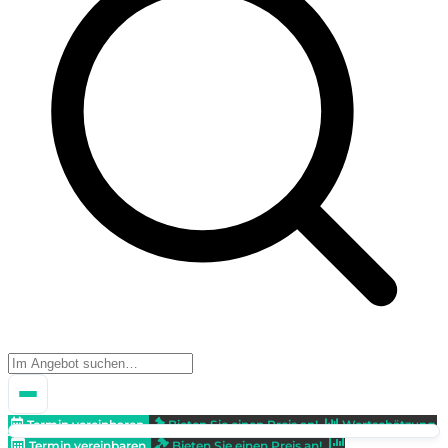
Termin vereinbaren
Bieten Sie einen Preis an!
Wertschätzung
Termin vereinbaren
Bieten Sie einen Preis an!