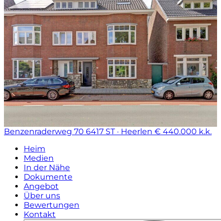
Benzenraderweg 70
6417 ST · Heerlen
€ 440.000 k.k.
Heim
Medien
In der Nähe
Dokumente
Angebot
Über uns
Bewertungen
Kontakt