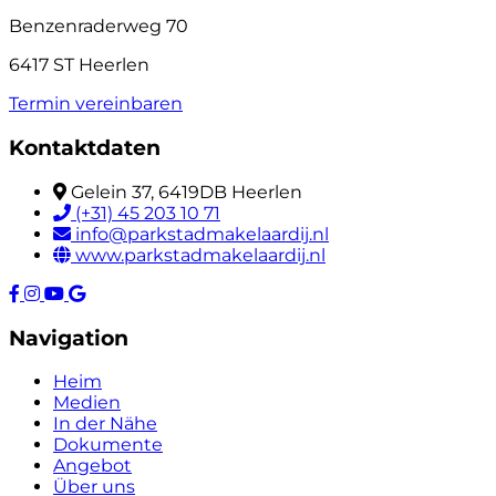
Benzenraderweg 70
6417 ST Heerlen
Termin vereinbaren
Kontaktdaten
Gelein 37, 6419DB Heerlen
(+31) 45 203 10 71
info@parkstadmakelaardij.nl
www.parkstadmakelaardij.nl
Navigation
Heim
Medien
In der Nähe
Dokumente
Angebot
Über uns