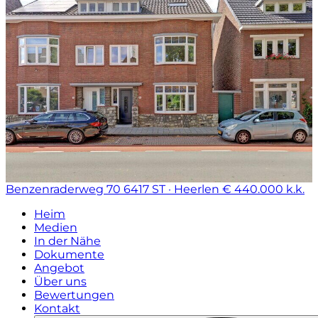
Benzenraderweg 70
6417 ST · Heerlen
€ 440.000 k.k.
Heim
Medien
In der Nähe
Dokumente
Angebot
Über uns
Bewertungen
Kontakt