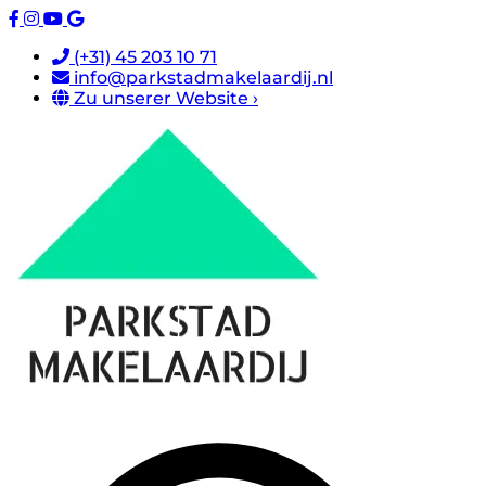
(+31) 45 203 10 71
info@parkstadmakelaardij.nl
Zu unserer Website ›