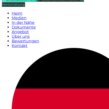
Wertschätzung
Heim
Medien
In der Nähe
Dokumente
Angebot
Über uns
Bewertungen
Kontakt