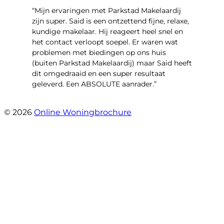
“Mijn ervaringen met Parkstad Makelaardij
zijn super. Said is een ontzettend fijne, relaxe,
kundige makelaar. Hij reageert heel snel en
het contact verloopt soepel. Er waren wat
problemen met biedingen op ons huis
(buiten Parkstad Makelaardij) maar Said heeft
dit omgedraaid en een super resultaat
geleverd. Een ABSOLUTE aanrader.”
- Daryl Mink
© 2026
Online Woningbrochure