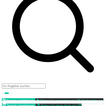
Termin vereinbaren
Bieten Sie einen Preis an!
Wertschätzung
Termin vereinbaren
Bieten Sie einen Preis an!